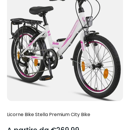
Licorne Bike Stella Premium City Bike
Prezzo scontato