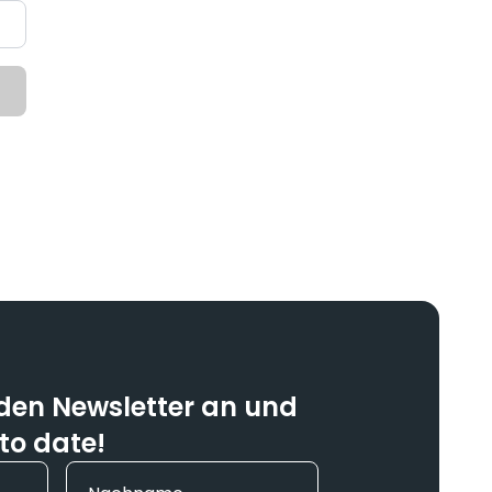
 den Newsletter an und
 to date!