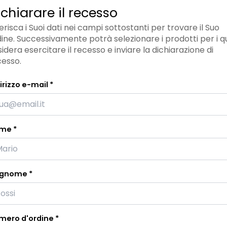
ichiarare il recesso
erisca i Suoi dati nei campi sottostanti per trovare il Suo
ine. Successivamente potrà selezionare i prodotti per i qu
idera esercitare il recesso e inviare la dichiarazione di
cesso.
irizzo e-mail *
me *
gnome *
mero d'ordine *