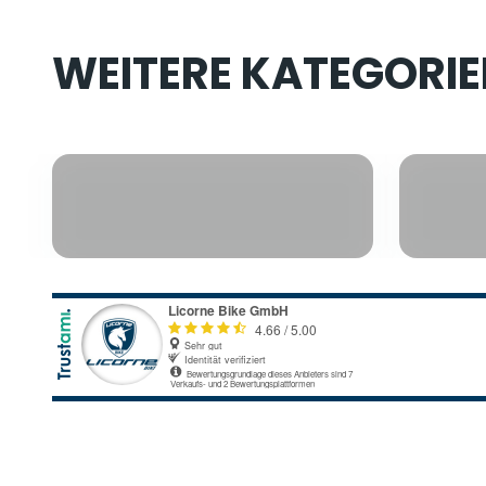
BICICLETTE
PIEGHEVOLI
A