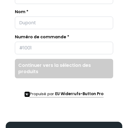
Nom *
Numéro de commande *
Continuer vers la sélection des
produits
Propulsé par
EU Widerrufs-Button Pro