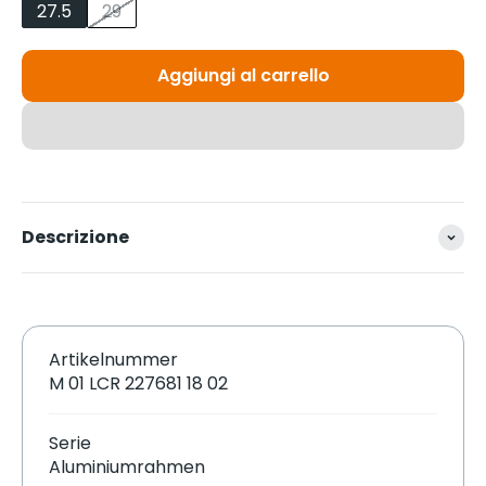
27.5
29
Aggiungi al carrello
Descrizione
Artikelnummer
M 01 LCR 227681 18 02
Serie
Aluminiumrahmen