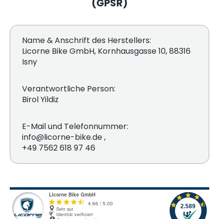
(GPSR)
Name & Anschrift des Herstellers:
Licorne Bike GmbH, Kornhausgasse 10, 88316
Isny
Verantwortliche Person:
Birol Yildiz
E-Mail und Telefonnummer:
info@licorne-bike.de ,
+49 7562 618 97 46