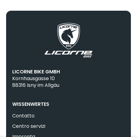
LICORNE BIKE GMBH
Kornhausgasse 10
88316 Isny im Allgäu
WISSENWERTES
Contatto
Centro servizi
Impronta