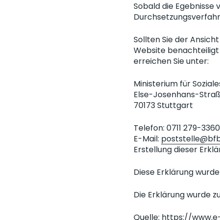
Sobald die Egebnisse v
Durchsetzungsverfah
Sollten Sie der Ansich
Website benachteiligt 
erreichen Sie unter:
Ministerium für Sozia
Else-Josenhans-Straß
70173 Stuttgart
Telefon: 0711 279-3360
E-Mail:
poststelle@bf
Erstellung dieser Erklä
Diese Erklärung wurde 
Die Erklärung wurde zu
Quelle:
https://www.e