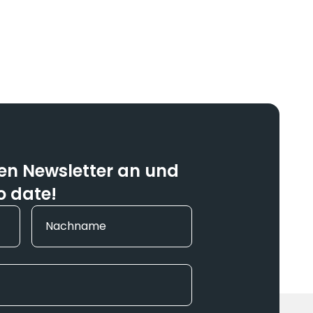
den Newsletter an und
o date!
Nachname