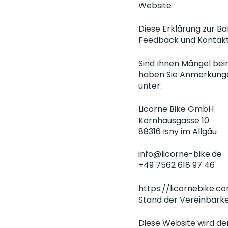
Website
Diese Erklärung zur Bar
Feedback und Kontak
Sind Ihnen Mängel bei
haben Sie Anmerkungen
unter:
Licorne Bike GmbH
Kornhausgasse 10
88316 Isny im Allgäu
info@licorne-bike.de
+49 7562 618 97 46
https://licornebike.
Stand der Vereinbarke
Diese Website wird der