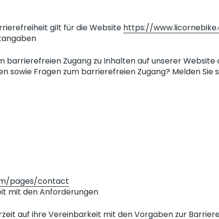
rierefreiheit gilt für die Website
https://www.licornebike
tangaben
m barrierefreien Zugang zu Inhalten auf unserer Website 
 sowie Fragen zum barrierefreien Zugang? Melden Sie si
com/pages/contact
it mit den Anforderungen
zeit auf ihre Vereinbarkeit mit den Vorgaben zur Barriere