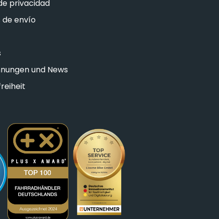
 de privacidad
 de envío
s
hnungen und News
reiheit