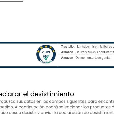
eclarar el desistimiento
troduzca sus datos en los campos siguientes para encont
 pedido. A continuación podrá seleccionar los productos 
 que desea desistir y enviar la declaración de desistimient