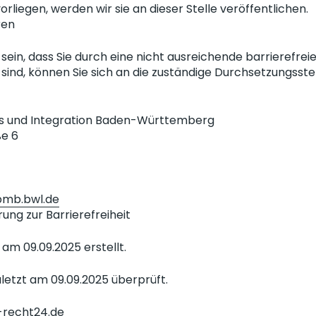
orliegen, werden wir sie an dieser Stelle veröffentlichen.
ren
t sein, dass Sie durch eine nicht ausreichende barrierefre
sind, können Sie sich an die zuständige Durchsetzungsste
les und Integration Baden-Württemberg
e 6
bmb.bwl.de
rung zur Barrierefreiheit
am 09.09.2025 erstellt.
letzt am 09.09.2025 überprüft.
-recht24.de