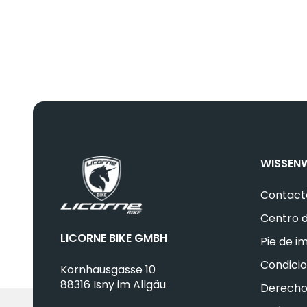
WISSEN
Contact
Centro d
LICORNE BIKE GMBH
Pie de i
Condici
Kornhausgasse 10
88316 Isny im Allgäu
Derecho 