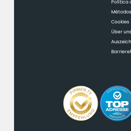
Política
Métodos
Cookies
Über un
Auszeic
Barrieref