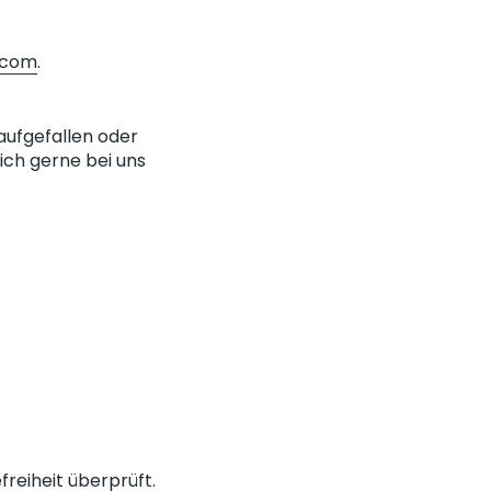
.com
.
aufgefallen oder
ch gerne bei uns
freiheit überprüft.